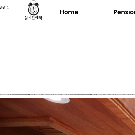
펜션 수
Home
Pensio
실시간예약