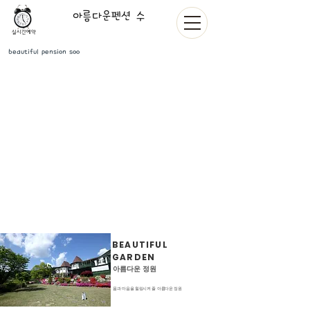
아름다운펜션 수
실시간예약
beautiful pension soo
BEAUTIFUL
GARDEN
아름다운 정원
몸과 마음을 힐링시켜 줄 아름다운 정원